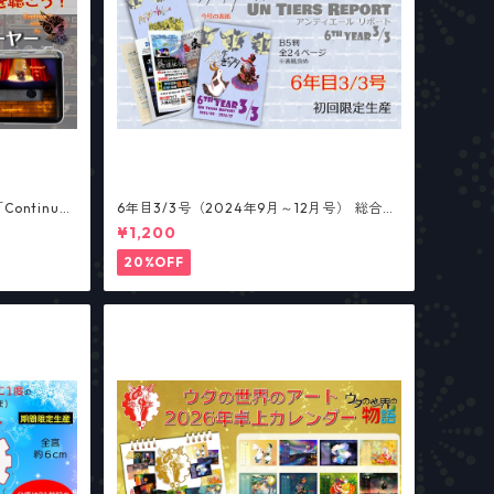
ntinu
6年目3/3号（2024年9月～12月号） 総合パ
ーンズ
ンフレット「アンティエール・リポート」
¥1,200
【少数部数生産】
20%OFF