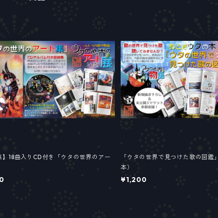
集】18曲入りCD付き「ウタの世界のアー
「ウタの世界で見つけた歌の図鑑」
本）
0
¥1,200