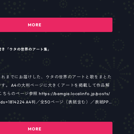
機会をお見逃しなく！
MORE
D付き「ウタの世界のアート集」
これまでにお届けした、ウタの世界のアートと歌をまとた
す。 A4の大判ページに大きくアートを掲載して作品解
ージ参照 https://bamgia.localinfo.jp/posts/
判／全50ページ（表紙含む）／表紙PP
様
MORE