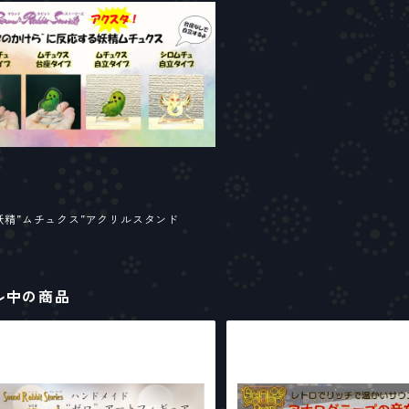
妖精”ムチュクス”アクリルスタンド
ル中の商品