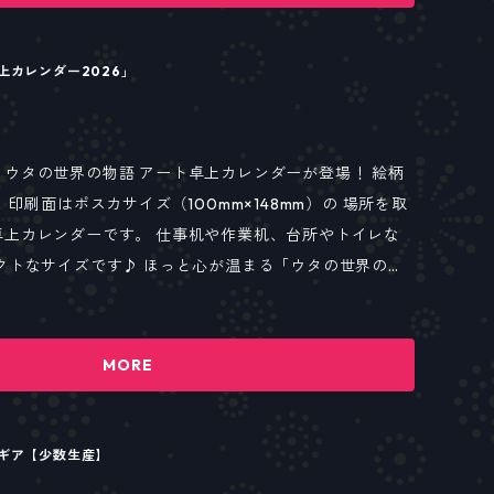
上カレンダー2026」
ウタの世界の物語 アート卓上カレンダーが登場！ 絵柄
 印刷面はポスカサイズ（100mm×148mm）の 場所を取
す。 仕事机や作業机、台所やトイレな
クトなサイズです♪ ほっと心が温まる「ウタの世界の物
しみください。
MORE
ギア【少数生産】