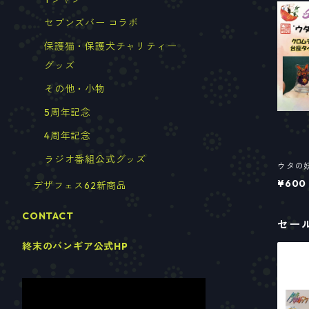
セブンズバー コラボ
保護猫・保護犬チャリティー
グッズ
その他・小物
5周年記念
4周年記念
ラジオ番組公式グッズ
ウタの
¥600
デザフェス62新商品
CONTACT
セー
終末のバンギア公式HP