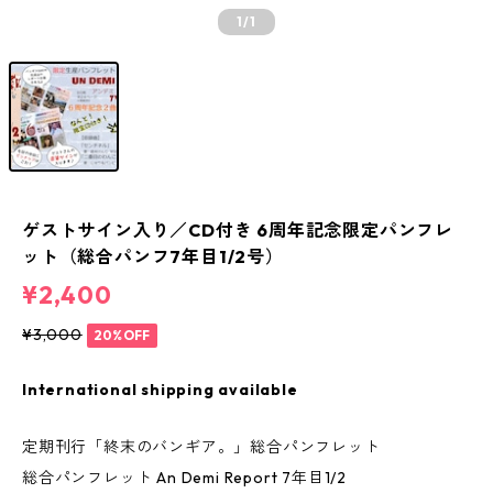
1
/1
ゲストサイン入り／CD付き 6周年記念限定パンフレ
ット（総合パンフ7年目1/2号）
¥2,400
¥3,000
20%OFF
International shipping available
定期刊行「終末のバンギア。」総合パンフレット
総合パンフレット An Demi Report 7年目1/2