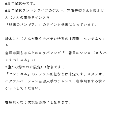
6周年記念号です。
6周年記念ワンマンライブのゲスト、宮澤寿梨さんと鈴木け
んじさんの直筆サイン入り
「終末のバンギア。」のサインも巻末に入っています。
鈴木けんじさんが歌うチバテレ特番の主題歌「センチネル」
と
宮澤寿梨ちゃんとのコラボソング「二番目のワンコ じゅりバ
ンすぺしゃる」の
2曲が収録された限定CD付きです！
「センチネル」のデジタル配信などは未定です。スタジオテ
イクフルバージョン音源入手のチャンス！在庫切れする前に
ゲットしてください。
在庫無くなり次第販売終了となります。