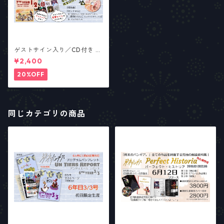
ゲストサイン入り／CD付き 6
周年記念限定パンフレット
¥2,400
（総合パンフ7年目1/2号）
20%OFF
同じカテゴリの商品